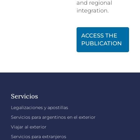
and regional
integration.
ACCESS THE
PUBLICATION
Servicios
Legalizaciones y apostillas
Servicios para argentinos en el exterior
Viajar al exterior
Servicios para extranjeros