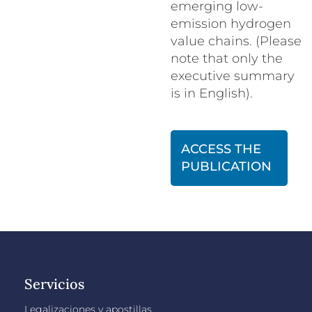
emerging low-
emission hydrogen
value chains. (Please
note that only the
executive summary
is in English).
ACCESS THE
PUBLICATION
Servicios
Legalizaciones y apostillas