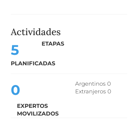
Actividades
ETAPA
S
5
PLANIFICADA
S
Argentinos 0
0
Extranjeros 0
EXPERTOS
MOVILIZADOS