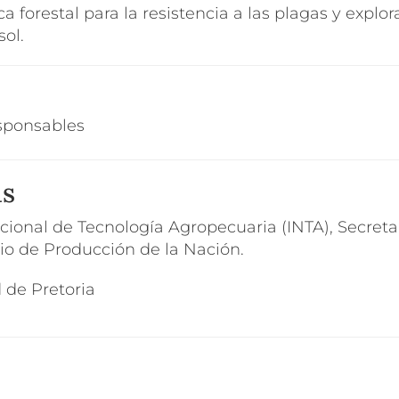
 forestal para la resistencia a las plagas y explor
sol.
sponsables
as
acional de Tecnología Agropecuaria (INTA), Secret
rio de Producción de la Nación.
 de Pretoria