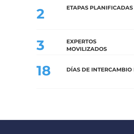
ETAPA
S
PLANIFICADA
S
2
3
EXPERTOS
MOVILIZADOS
18
DÍAS DE INTERCAMBIO