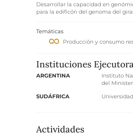
Desarrollar la capacidad en genómica
para la edificón del genoma del gira
Temáticas
Producción y consumo re
Instituciones Ejecutor
ARGENTINA
Instituto N
del Ministe
SUDÁFRICA
Universidad
Actividades