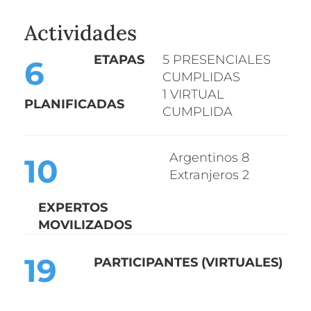
Actividades
ETAPA
S
5
PRESENCIAL
ES
6
CUMPLIDA
S
1
VIRTUAL
PLANIFICADA
S
CUMPLIDA
Argentinos 8
10
Extranjeros 2
EXPERTOS
MOVILIZADOS
19
PARTICIPANTE
S
(VIRTUAL
ES
)