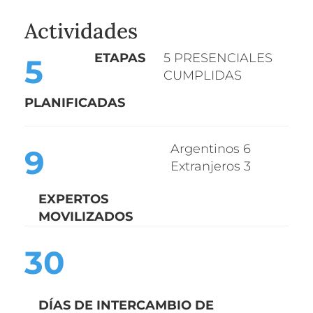
Actividades
ETAPA
S
5
PRESENCIAL
ES
5
CUMPLIDA
S
PLANIFICADA
S
Argentinos 6
9
Extranjeros 3
EXPERTOS
MOVILIZADOS
30
DÍAS DE INTERCAMBIO DE