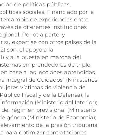
ión de políticas públicas,
líticas sociales. Financiado por la
intercambio de experiencias entre
avés de diferentes instituciones
ional. Por otra parte, y
su expertise con otros países de la
) son: el apoyo a la
l) y a la puesta en marcha del
osistemas emprendedores de triple
 en base a las lecciones aprendidas
ma Integral de Cuidados” (Ministerios
 mujeres víctimas de violencia de
úblico Fiscal y de la Defensa); la
nformación (Ministerio del Interior);
a del régimen previsional (Ministerio
de género (Ministerio de Economía);
relevamiento de la presión tributaria
ca para optimizar contrataciones