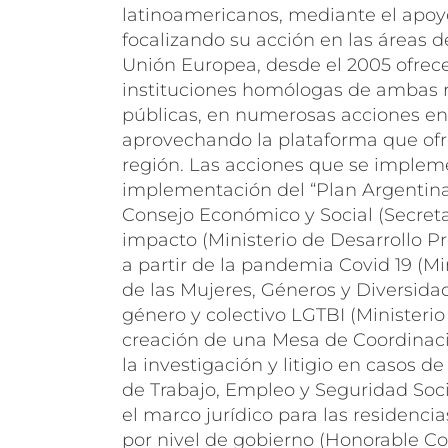
latinoamericanos, mediante el apoyo
focalizando su acción en las áreas d
Unión Europea, desde el 2005 ofrece
instituciones homólogas de ambas re
públicas, en numerosas acciones en t
aprovechando la plataforma que ofre
región. Las acciones que se impleme
implementación del “Plan Argentina 
Consejo Económico y Social (Secreta
impacto (Ministerio de Desarrollo Pr
a partir de la pandemia Covid 19 (Mi
de las Mujeres, Géneros y Diversidad)
género y colectivo LGTBI (Ministerio 
creación de una Mesa de Coordinación
la investigación y litigio en casos d
de Trabajo, Empleo y Seguridad Soci
el marco jurídico para las residenci
por nivel de gobierno (Honorable Co