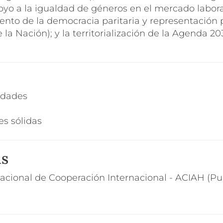
poyo a la igualdad de géneros en el mercado laboral
iento de la democracia paritaria y representación p
 la Nación); y la territorialización de la Agenda 
ldades
es sólidas
as
acional de Cooperación Internacional - ACIAH (Pu