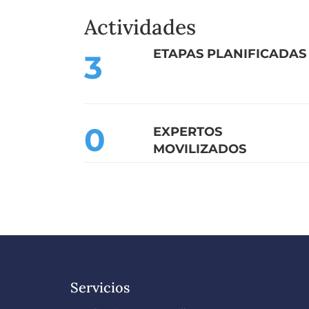
Actividades
ETAPA
S
PLANIFICADA
S
3
0
EXPERTOS
MOVILIZADOS
Servicios