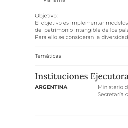
Panama
Objetivo:
El objetivo es implementar modelos
del patrimonio intangible de los pa
Para ello se consideran la diversida
Temáticas
Instituciones Ejecutor
ARGENTINA
Ministerio 
Secretaría 