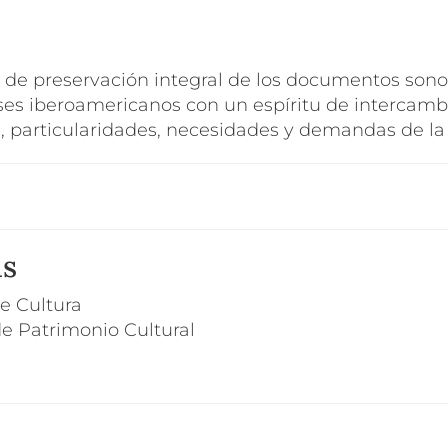
 de preservación integral de los documentos sono
íses iberoamericanos con un espíritu de intercambi
d, particularidades, necesidades y demandas de la
as
de Cultura
de Patrimonio Cultural