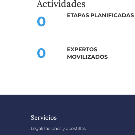
Actividades
ETAPA
S
PLANIFICADA
S
0
0
EXPERTOS
MOVILIZADOS
Servicios
Legalizaciones y apostillas