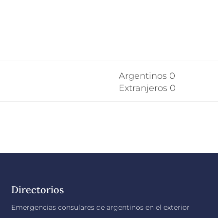
Argentinos 0
Extranjeros 0
Directorios
Emergencias consulares de argentinos en el exterior