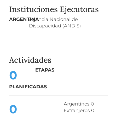
Instituciones Ejecutoras
ARGENTINA
Agencia Nacional de
Discapacidad (ANDIS)
Actividades
ETAPA
S
0
PLANIFICADA
S
Argentinos 0
0
Extranjeros 0