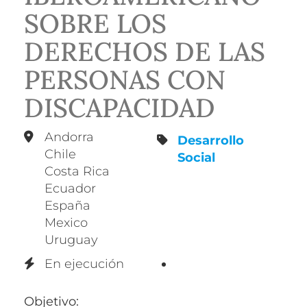
SOBRE LOS
DERECHOS DE LAS
PERSONAS CON
DISCAPACIDAD
Andorra
Desarrollo
Chile
Social
Costa Rica
Ecuador
España
Mexico
Uruguay
En ejecución
Objetivo: