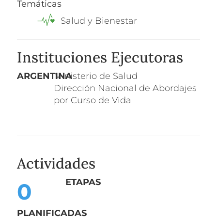
Temáticas
Salud y Bienestar
Instituciones Ejecutoras
ARGENTINA
Ministerio de Salud
Dirección Nacional de Abordajes
por Curso de Vida
Actividades
ETAPA
S
0
PLANIFICADA
S