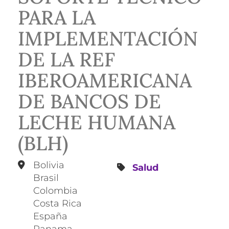
PARA LA
IMPLEMENTACIÓN
DE LA REF
IBEROAMERICANA
DE BANCOS DE
LECHE HUMANA
(BLH)
Bolivia
Salud
Brasil
Colombia
Costa Rica
España
Panama