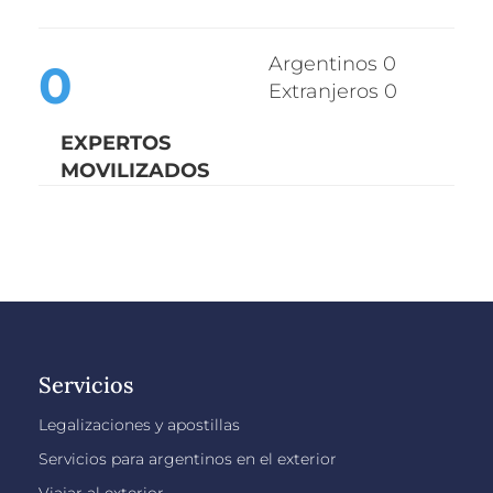
Argentinos 0
0
Extranjeros 0
EXPERTOS
MOVILIZADOS
Servicios
Legalizaciones y apostillas
Servicios para argentinos en el exterior
Viajar al exterior