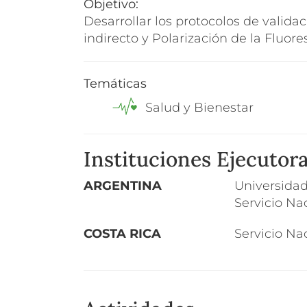
Objetivo:
Desarrollar los protocolos de valid
indirecto y Polarización de la Fluore
Temáticas
Salud y Bienestar
Instituciones Ejecutor
ARGENTINA
Universidad
Servicio Na
COSTA RICA
Servicio Na