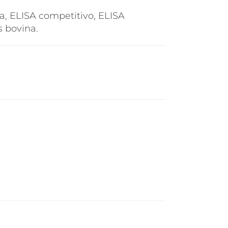
a, ELISA competitivo, ELISA
s bovina.