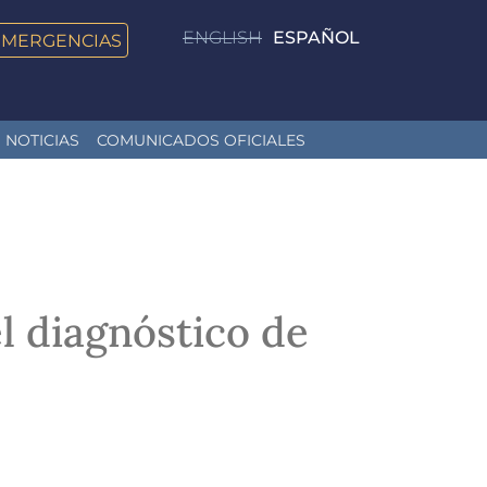
ENGLISH
ESPAÑOL
EMERGENCIAS
NOTICIAS
COMUNICADOS OFICIALES
l diagnóstico de