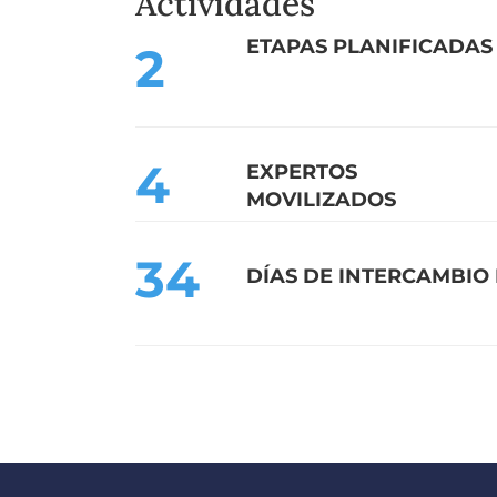
Actividades
ETAPA
S
PLANIFICADA
S
2
4
EXPERTOS
MOVILIZADOS
34
DÍAS DE INTERCAMBIO