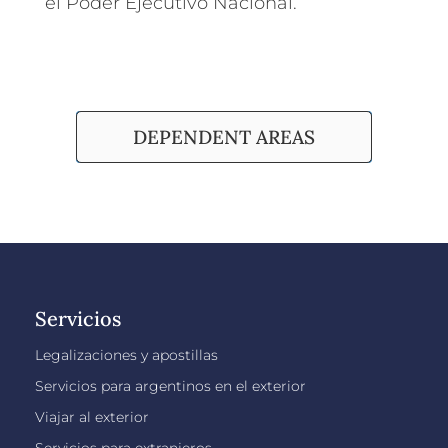
el Poder Ejecutivo Nacional.
DEPENDENT AREAS
Servicios
Legalizaciones y apostillas
Servicios para argentinos en el exterior
Viajar al exterior