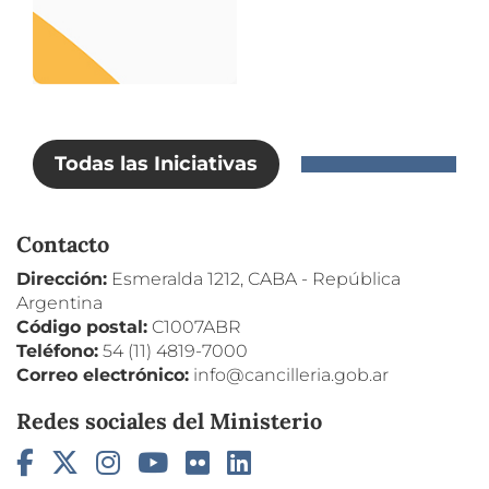
Todas las Iniciativas
Contacto
Dirección:
Esmeralda 1212, CABA - República
Argentina
Código postal:
C1007ABR
Teléfono:
54 (11) 4819-7000
Correo electrónico:
info@cancilleria.gob.ar
Redes sociales del Ministerio
Facebook
Twitter
Instagram
YouTube
Flickr
LinkedIn