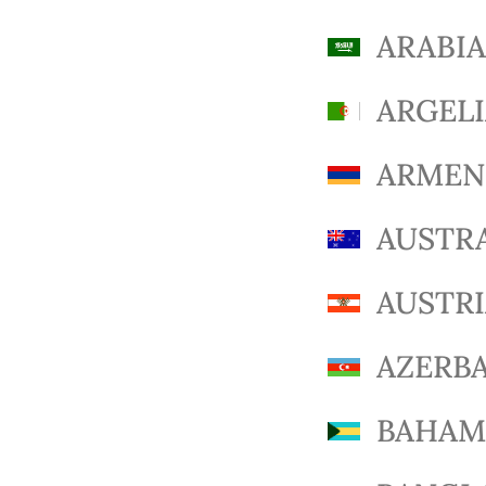
ARABIA
ARGEL
ARMEN
AUSTR
AUSTR
AZERB
BAHAM