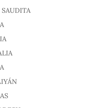
 SAUDITA
IA
IA
ALIA
IA
AIYÁN
AS