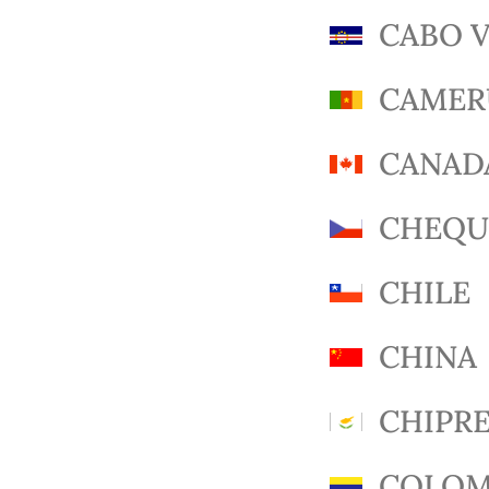
CABO 
CAMER
CANAD
CHEQU
CHILE
CHINA
CHIPR
COLOM