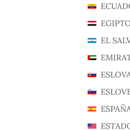
ECUAD
EGIPT
EL SAL
EMIRA
ESLOV
ESLOV
ESPAÑ
ESTAD