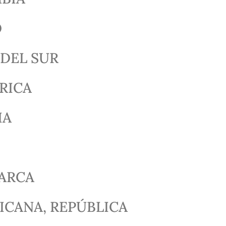
O
DEL SUR
RICA
IA
ARCA
ICANA, REPÚBLICA