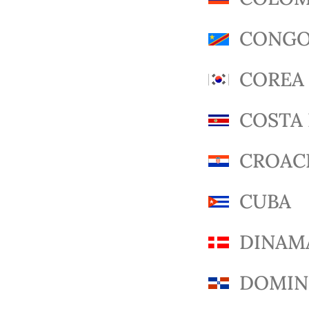
CONG
COREA 
COSTA 
CROAC
CUBA
DINAM
DOMIN