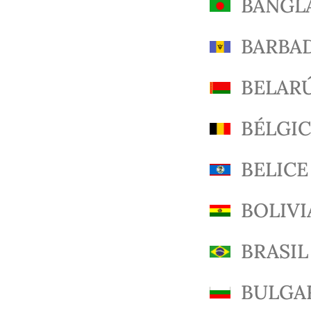
BANGL
BARBA
BELAR
BÉLGI
BELICE
BOLIVI
BRASIL
BULGA