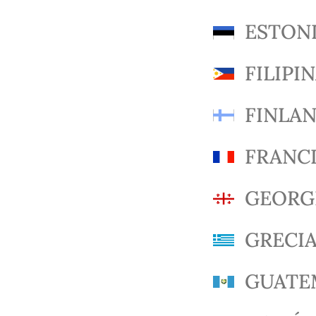
ESTON
FILIPI
FINLAN
FRANC
GEORG
GRECI
GUATE