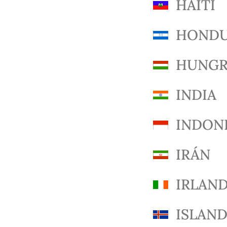
HAITÍ
HONDU
HUNGR
INDIA
INDON
IRÁN
IRLAN
ISLAND