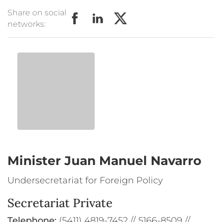
Share on social
networks:
Minister
Juan Manuel Navarro
Undersecretariat for Foreign Policy
Secretariat Private
Telephone:
(5411) 4819-7452 // 5166-8509 //