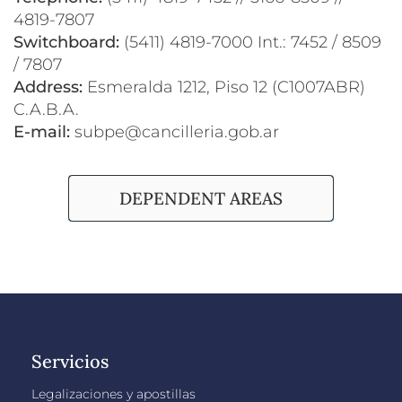
4819-7807
Switchboard:
(5411) 4819-7000 Int.: 7452 / 8509
/ 7807
Address:
Esmeralda 1212, Piso 12 (C1007ABR)
C.A.B.A.
E-mail:
subpe@cancilleria.gob.ar
DEPENDENT AREAS
Servicios
Legalizaciones y apostillas