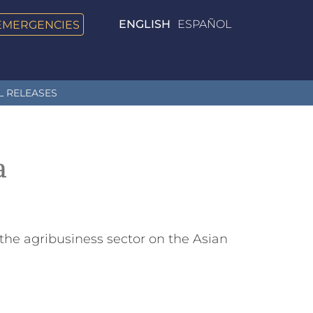
EMERGENCIES
ENGLISH
ESPAÑOL
L RELEASES
a
 the agribusiness sector on the Asian