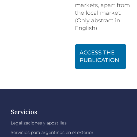
markets, apart from
the local market.
(Only abstract in
English)
ACCESS THE
PUBLICATION
Servicios
Legalizaciones y apostillas
Servicios para argentinos en el exterior