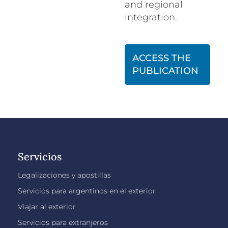
and regional
integration.
ACCESS THE
PUBLICATION
Servicios
Legalizaciones y apostillas
Servicios para argentinos en el exterior
Viajar al exterior
Servicios para extranjeros