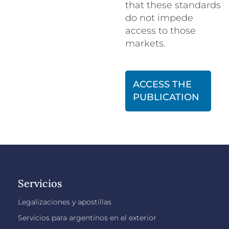
that these standards
do not impede
access to those
markets.
ACCESS THE
PUBLICATION
Servicios
Legalizaciones y apostillas
Servicios para argentinos en el exterior