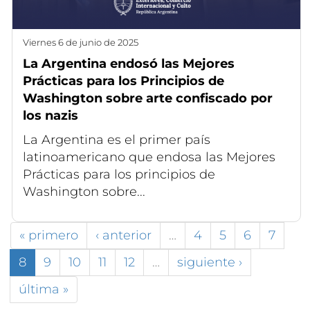
viernes 6 de junio de 2025
La Argentina endosó las Mejores
Prácticas para los Principios de
Washington sobre arte confiscado por
los nazis
La Argentina es el primer país
latinoamericano que endosa las Mejores
Prácticas para los principios de
Washington sobre...
« primero
‹ anterior
…
4
5
6
7
8
9
10
11
12
…
siguiente ›
última »