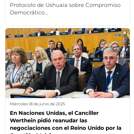
Protocolo de Ushuaia sobre Compromiso
Democrático...
miércoles 18 de junio de 2025
En Naciones Unidas, el Canciller
Werthein pidió reanudar las
negociaciones con el Reino Unido por la