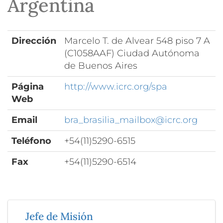
Argentina
Dirección
Marcelo T. de Alvear 548 piso 7 A
(C1058AAF) Ciudad Autónoma
de Buenos Aires
Página
http://www.icrc.org/spa
Web
Email
bra_brasilia_mailbox@icrc.org
Teléfono
+54(11)5290-6515
Fax
+54(11)5290-6514
Jefe de Misión