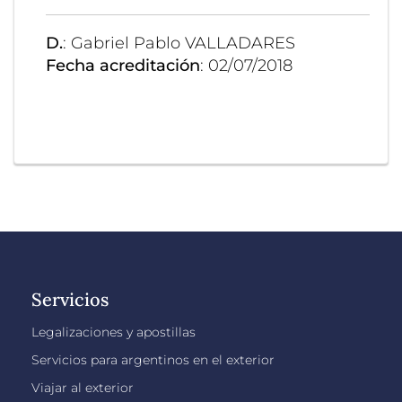
D.
: Gabriel Pablo VALLADARES
Fecha acreditación
: 02/07/2018
Servicios
Legalizaciones y apostillas
Servicios para argentinos en el exterior
Viajar al exterior