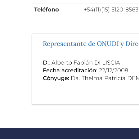
Teléfono
+54(11)(15) 5120-8563
Representante de ONUDI y Direct
D.
: Alberto Fabián DI LISCIA
Fecha acreditación
: 22/12/2008
Cónyuge:
Da. Thelma Patricia D