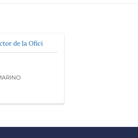
or de la Ofici
EMARINO