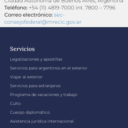
Ciudad Autónoma de Buenos Aires, Argentina
Teléfono:
+54 (11) 4819-7000 int. 7800 – 7796
Correo electrónico:
sec-
consejofederal@mrecic.gov.ar
Servicios
Legalizaciones y apostillas
Servicios para argentinos en el exterior
Viajar al exterior
Servicios para extranjeros
Programa de vacaciones y trabajo
Culto
Cuerpo diplomático
Asistencia jurídica internacional