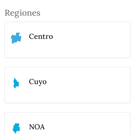
Regiones
Centro
Cuyo
NOA