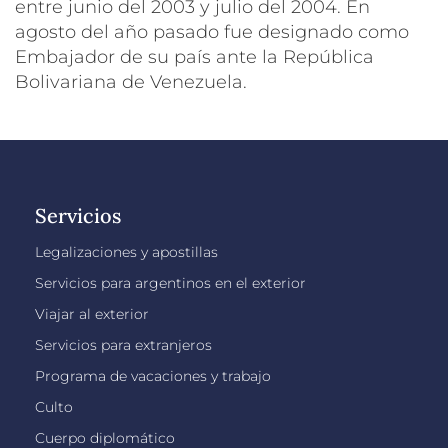
entre junio del 2003 y julio del 2004. En
agosto del año pasado fue designado como
Embajador de su país ante la República
Bolivariana de Venezuela.
Servicios
Legalizaciones y apostillas
Servicios para argentinos en el exterior
Viajar al exterior
Servicios para extranjeros
Programa de vacaciones y trabajo
Culto
Cuerpo diplomático