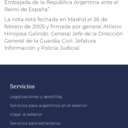
Embajada de la República Argentina ante el
Reino de España”
La nota está fechada en Madrid el 26 de
febrero de 2005 y firmada por general Atilano
Hinojosa Galindo. General Jefe de la Dirección
General de la Guardia Civil. Jefatura
Información y Policía Judicial.
Servicios
Legalizaciones y apostillas
Servicios para argentinos en el exterior
Viajar al exterior
Servicios para extranjeros