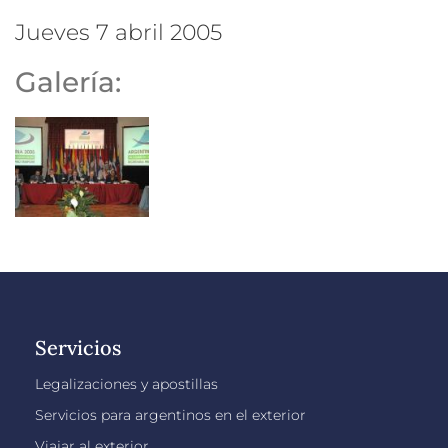
jueves 7 abril 2005
Galería:
Servicios
Legalizaciones y apostillas
Servicios para argentinos en el exterior
Viajar al exterior