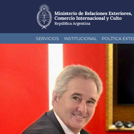
Pasar
SERVICIOS
INSTITUCIONAL
POLÍTICA EXTE
al
contenido
principal