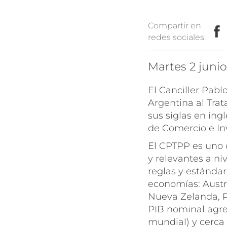
Compartir en
redes sociales:
martes 2 juni
El Canciller Pabl
Argentina al Trat
sus siglas en ing
de Comercio e In
El CPTPP es uno 
y relevantes a ni
reglas y estándar
economías: Austra
Nueva Zelanda, P
PIB nominal agre
mundial) y cerca