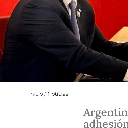
Inicio
/
Noticias
Argentin
adhesión