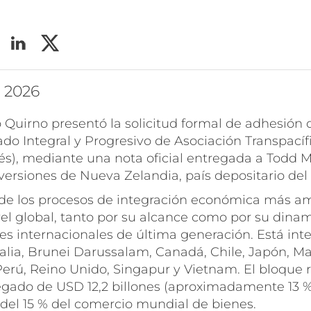
o 2026
o Quirno presentó la solicitud formal de adhesión 
ado Integral y Progresivo de Asociación Transpacíf
lés), mediante una nota oficial entregada a Todd M
versiones de Nueva Zelandia, país depositario del
de los procesos de integración económica más a
vel global, tanto por su alcance como por su dina
es internacionales de última generación. Está int
lia, Brunei Darussalam, Canadá, Chile, Japón, Ma
erú, Reino Unido, Singapur y Vietnam. El bloque 
gado de USD 12,2 billones (aproximadamente 13 %
 del 15 % del comercio mundial de bienes.