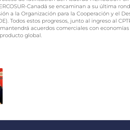
ERCOSUR-Canadá se encaminan a su última ronda
ón a la Organización para la Cooperación y el Des
). Todos estos progresos, junto al ingreso al CPT
a mantendrá acuerdos comerciales con economías
producto global.