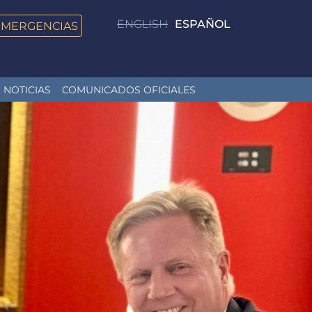
ENGLISH
ESPAÑOL
EMERGENCIAS
NOTICIAS
COMUNICADOS OFICIALES