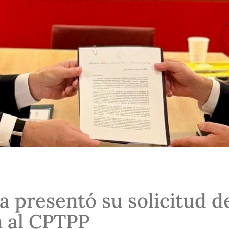
a presentó su solicitud d
 al CPTPP