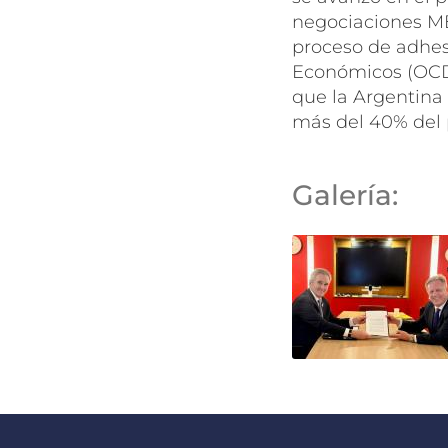
negociaciones M
proceso de adhesi
Económicos (OCDE
que la Argentin
más del 40% del 
Galería: