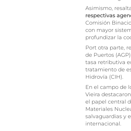
Asimismo, resalt
respectivas agenc
Comisión Binacio
con mayor sistema
profundizar la coo
Port otra parte, 
de Puertos (AGP) 
tasa retributiva e
tratamiento de e
Hidrovía (CIH).
En el campo de lo
Vieira destacaron
el papel central 
Materiales Nucle
salvaguardias y e
internacional.