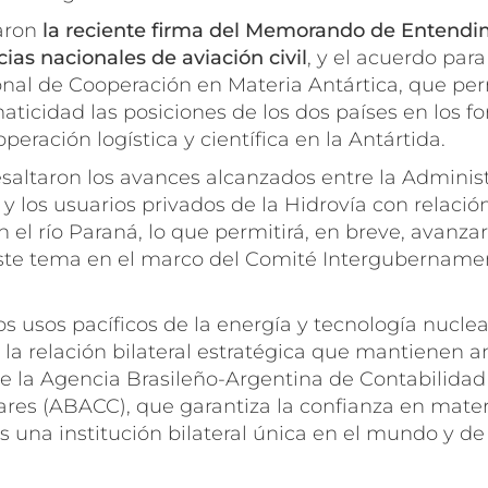
aron
la reciente firma del Memorando de Entendim
ias nacionales de aviación civil
, y el acuerdo par
nal de Cooperación en Materia Antártica, que per
ticidad las posiciones de los dos países en los fo
peración logística y científica en la Antártida.
resaltaron los avances alcanzados entre la Adminis
y los usuarios privados de la Hidrovía con relación
n el río Paraná, lo que permitirá, en breve, avanzar
ste tema en el marco del Comité Intergubernamen
s usos pacíficos de la energía y tecnología nucle
 la relación bilateral estratégica que mantienen 
de la Agencia Brasileño-Argentina de Contabilidad
ares (ABACC), que garantiza la confianza en mater
s una institución bilateral única en el mundo y d