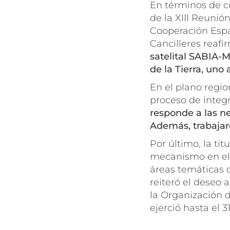
En términos de co
de la XIII Reunió
Cooperación Espa
Cancilleres reafi
satelital SABIA-M
de la Tierra, uno 
En el plano regio
proceso de integ
responde a las ne
Además, trabaja
Por último, la ti
mecanismo en el 
áreas temáticas c
reiteró el deseo 
la Organización 
ejerció hasta el 