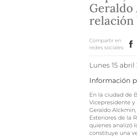
Geraldo 
relación 
Compartir en
redes sociales:
lunes 15 abril
Información p
En la ciudad de B
Vicepresidente y 
Geraldo Alckmin, 
Exteriores de la 
quienes analizó l
constituye una v