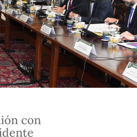
nión con
sidente