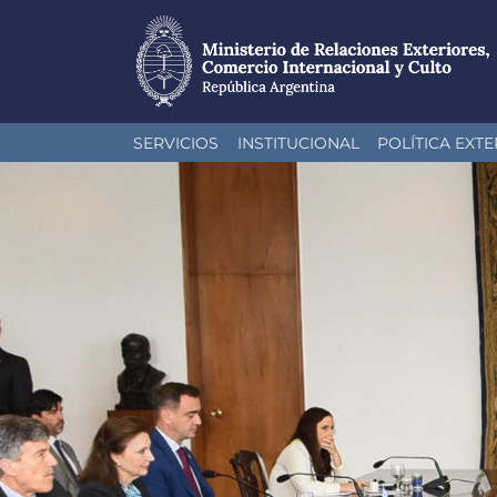
Pasar
SERVICIOS
INSTITUCIONAL
POLÍTICA EXTE
al
contenido
principal