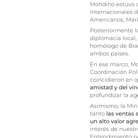
Mondino estuvo 
Internacionales d
Americanos, Mari
Posteriormente la
diplomacia local
homólogo de Bras
ambos países.
En ese marco, Mo
Coordinación Polí
coincidieron en 
amistad y del vín
profundizar la a
Asimismo, la Mini
tanto
las ventas 
un alto valor ag
interés de nuest
Entendimiento pa