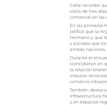
Cabe recordar que
visita de tres día
comercial en las 
En las primeras 
ratificó que la A
hermano y que la
y sociales que ti
ambas naciones
Durante el encuen
coincidieron en 
la relación bilat
impulso renovad
comercio intrazo
También destacar
infraestructura fí
y en espacios reg