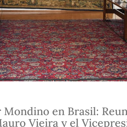
r Mondino en Brasil: Reu
Mauro Vieira y el Vicepre