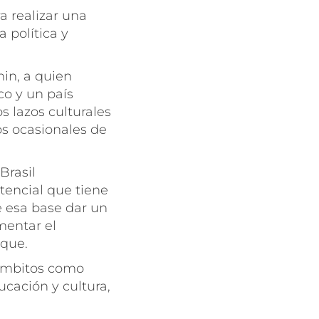
a realizar una
a política y
in, a quien
co y un país
 lazos culturales
os ocasionales de
Brasil
tencial que tiene
e esa base dar un
mentar el
loque.
 ámbitos como
ucación y cultura,