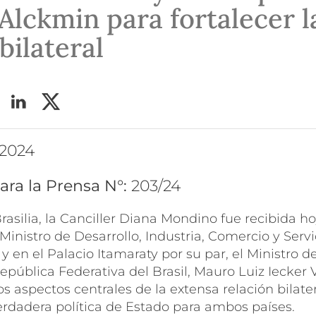
Alckmin para fortalecer l
bilateral
 2024
ara la Prensa N°:
203/24
rasilia, la Canciller Diana Mondino fue recibida ho
Ministro de Desarrollo, Industria, Comercio y Servi
y en el Palacio Itamaraty por su par, el Ministro d
República Federativa del Brasil, Mauro Luiz Iecker V
os aspectos centrales de la extensa relación bilate
erdadera política de Estado para ambos países.