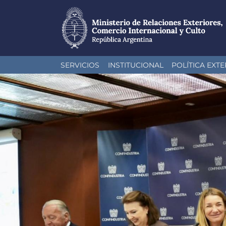
Pasar
SERVICIOS
INSTITUCIONAL
POLÍTICA EXTE
al
contenido
principal