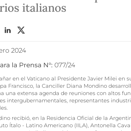
ios italianos
rero 2024
ara la Prensa N°:
077/24
ar en el Vaticano al Presidente Javier Milei en s
pa Francisco, la Canciller Diana Mondino desarro
a una extensa agenda de reuniones con altos fun
des intergubernamentales, representantes industri
es.
ino recibió, en la Residencia Oficial de la Argentin
uto Ítalo - Latino Americano (IILA), Antonella Caval