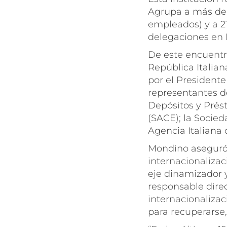
Agrupa a más de 
empleados) y a 21
delegaciones en E
De este encuentro
República Italian
por el Presidente
representantes d
Depósitos y Prést
(SACE); la Socied
Agencia Italiana 
Mondino aseguró 
internacionaliza
eje dinamizador y
responsable direc
internacionaliza
para recuperarse,