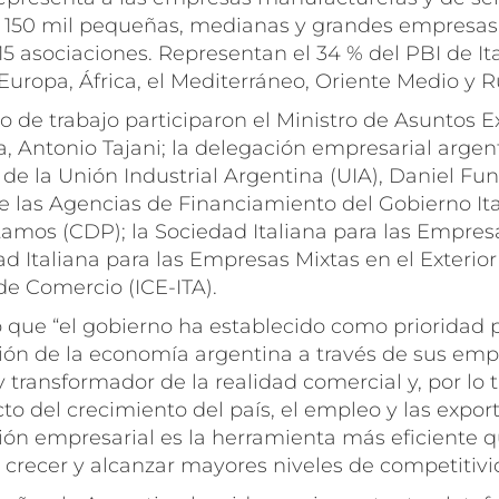
150 mil pequeñas, medianas y grandes empresas 
5 asociaciones. Representan el 34 % del PBI de Ital
uropa, África, el Mediterráneo, Oriente Medio y R
 de trabajo participaron el Ministro de Asuntos Ex
a, Antonio Tajani; la delegación empresarial arge
 de la Unión Industrial Argentina (UIA), Daniel Fune
e las Agencias de Financiamiento del Gobierno Ita
amos (CDP); la Sociedad Italiana para las Empresa
ad Italiana para las Empresas Mixtas en el Exterior
de Comercio (ICE-ITA).
que “el gobierno ha establecido como prioridad p
ción de la economía argentina a través de sus emp
 transformador de la realidad comercial y, por lo t
to del crecimiento del país, el empleo y las expor
ción empresarial es la herramienta más eficiente 
 crecer y alcanzar mayores niveles de competitivi