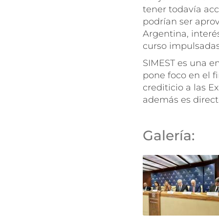
tener todavía acc
podrían ser aprov
Argentina, inter
curso impulsadas
SIMEST es una e
pone foco en el 
crediticio a las
además es direct
Galería: