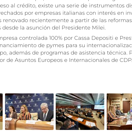
eso al crédito, existe una serie de instrumentos d
echados por empresas italianas con interés en inv
és renovado recientemente a partir de las reform
 desde la asunción del Presidente Milei.
mpresa controlada 100% por
Cassa Depositi e Pres
financiamiento de pymes para su internacionalizac
 Expo, además de programas de asistencia técnica.
or de Asuntos Europeos e Internacionales de CDP