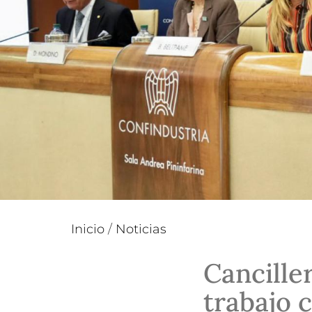
Inicio
/
Noticias
Cancille
trabajo 