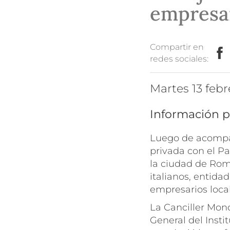
empresar
Compartir en
redes sociales:
martes 13 feb
Información p
Luego de acompañ
privada con el Pa
la ciudad de Rom
italianos, entida
empresarios local
La Canciller Mond
General del Instit