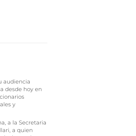
u audiencia
lla desde hoy en
cionarios
ales y
a, a la Secretaria
lari, a quien