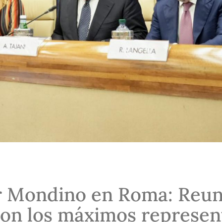
r Mondino en Roma: Reun
con los máximos represen