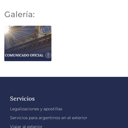
Galería:
Servicios
Legalizaciones y apostillas
Servicios para argentinos en el exterior
Viajar al exterior