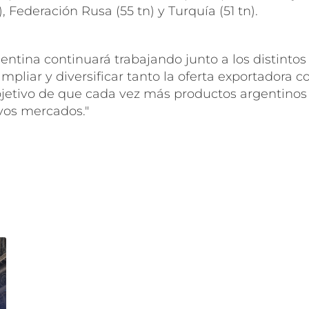
), Federación Rusa (55 tn) y Turquía (51 tn).
gentina continuará trabajando junto a los distinto
mpliar y diversificar tanto la oferta exportadora 
bjetivo de que cada vez más productos argentinos 
vos mercados."