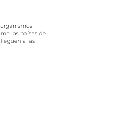
s organismos
como los países de
lleguen a las