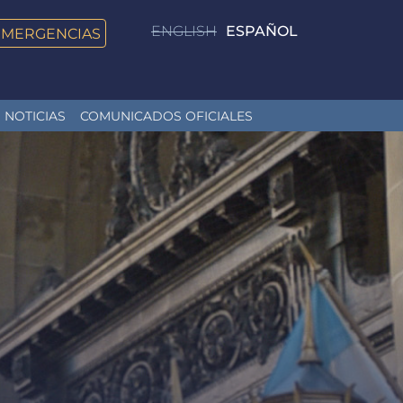
ENGLISH
ESPAÑOL
EMERGENCIAS
NOTICIAS
COMUNICADOS OFICIALES