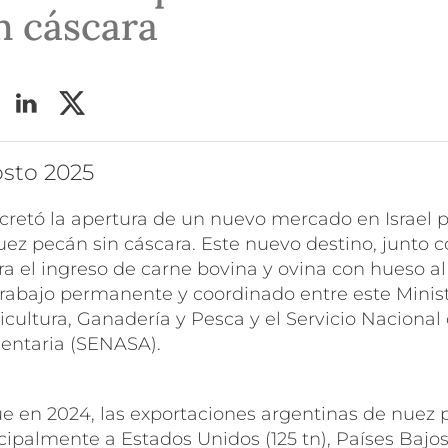
n cáscara
osto 2025
cretó la apertura de un nuevo mercado en Israel p
ez pecán sin cáscara. Este nuevo destino, junto c
ra el ingreso de carne bovina y ovina con hueso al
trabajo permanente y coordinado entre este Ministe
icultura, Ganadería y Pesca y el Servicio Nacional
entaria (SENASA).
e en 2024, las exportaciones argentinas de nuez 
ncipalmente a Estados Unidos (125 tn), Países Bajos 