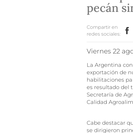
pecán si
Compartir en
redes sociales:
viernes 22 ag
La Argentina con
exportación de nu
habilitaciones pa
es resultado del 
Secretaría de Agr
Calidad Agroalim
Cabe destacar qu
se dirigieron pri