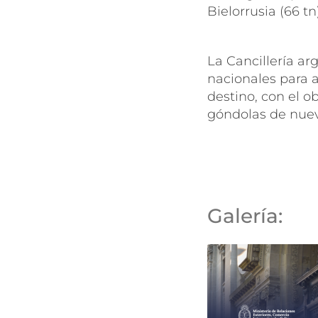
Bielorrusia (66 tn
La Cancillería ar
nacionales para a
destino, con el o
góndolas de nue
Galería: