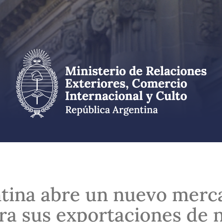
tina abre un nuevo merc
ara sus exportaciones de 