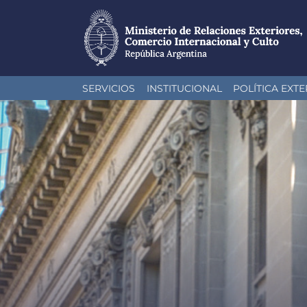
Pasar
SERVICIOS
INSTITUCIONAL
POLÍTICA EXTE
al
contenido
principal