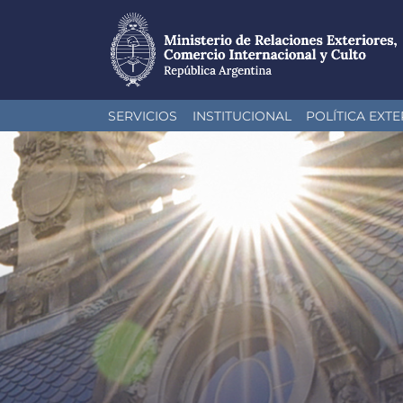
Pasar
SERVICIOS
INSTITUCIONAL
POLÍTICA EXTE
al
contenido
principal