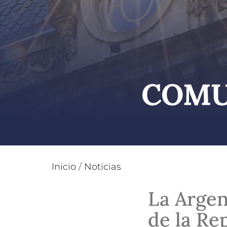
Inicio
/
Noticias
La Argent
de la Re