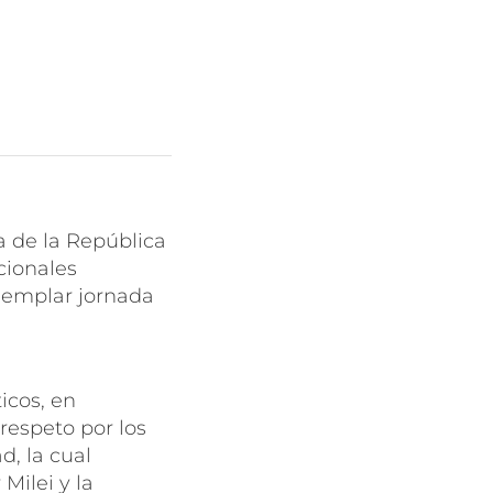
a de la República
cionales
ejemplar jornada
icos, en
respeto por los
, la cual
Milei y la