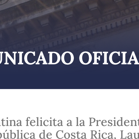
ina felicita a la Presiden
pública de Costa Rica, La