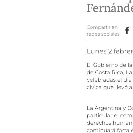
Fernánd
Compartir en
redes sociales:
lunes 2 febre
El Gobierno de la
de Costa Rica, La
celebradas el día
cívica que llevó a
La Argentina y C
particular el com
derechos humanos
continuará fortal