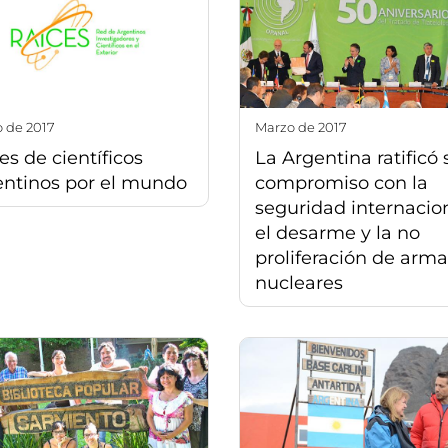
o de 2017
marzo de 2017
s de científicos
La Argentina ratificó 
entinos por el mundo
compromiso con la
seguridad internacion
el desarme y la no
proliferación de arma
nucleares