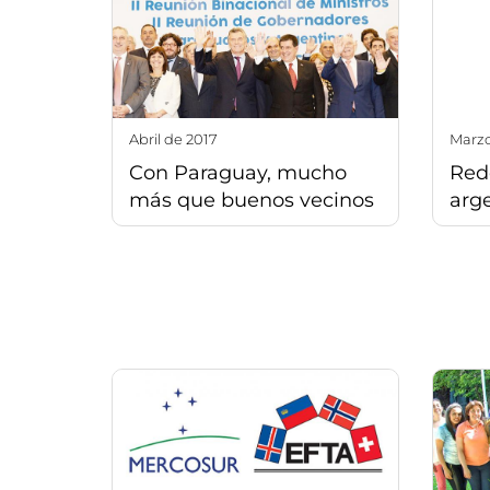
abril de 2017
marz
Con Paraguay, mucho
Rede
más que buenos vecinos
arg