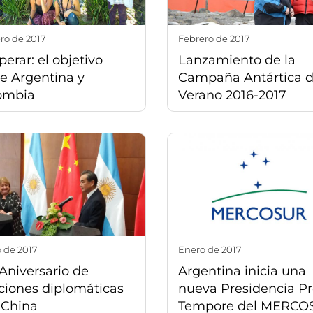
ero de 2017
febrero de 2017
erar: el objetivo
Lanzamiento de la
e Argentina y
Campaña Antártica 
ombia
Verano 2016-2017
o de 2017
enero de 2017
Aniversario de
Argentina inicia una
ciones diplomáticas
nueva Presidencia P
 China
Tempore del MERCO