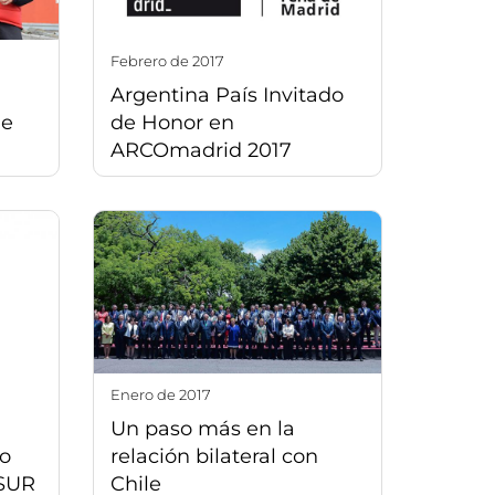
febrero de 2017
Argentina País Invitado
de
de Honor en
ARCOmadrid 2017
enero de 2017
Un paso más en la
ro
relación bilateral con
SUR
Chile