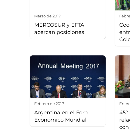
marzo de 2017
febr
MERCOSUR y EFTA
Coop
acercan posiciones
entr
Col
febrero de 2017
ener
Argentina en el Foro
45° 
Económico Mundial
rela
con