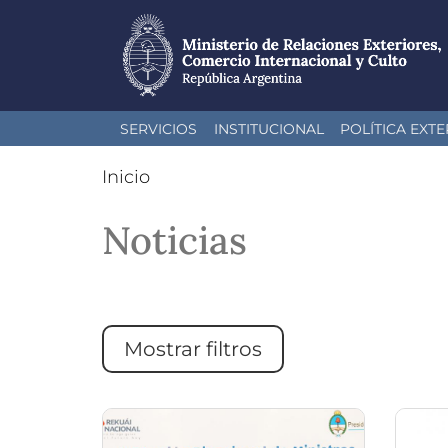
Pasar
SERVICIOS
INSTITUCIONAL
POLÍTICA EXTE
al
contenido
Inicio
principal
Noticias
Mostrar filtros