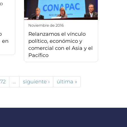
noviembre de 2016
o
Relanzamos el vínculo
á en
político, económico y
comercial con el Asia y el
Pacífico
72
…
siguiente ›
última »