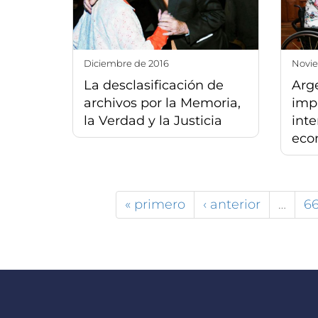
diciembre de 2016
nov
La desclasificación de
Arg
archivos por la Memoria,
imp
la Verdad y la Justicia
inte
eco
« primero
‹ anterior
…
6