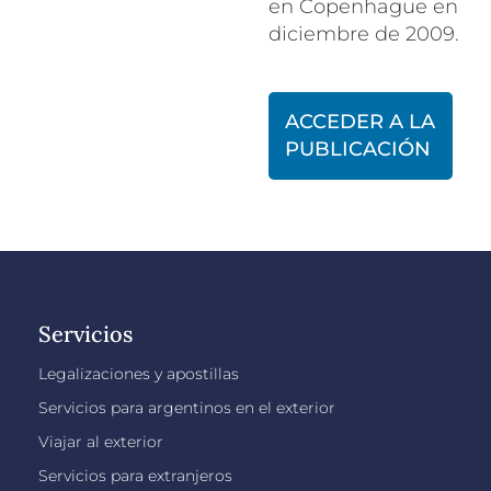
en Copenhague en
diciembre de 2009.
ACCEDER A LA
PUBLICACIÓN
Servicios
Legalizaciones y apostillas
Servicios para argentinos en el exterior
Viajar al exterior
Servicios para extranjeros