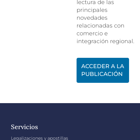
lectura de las
principales
novedades
relacionadas con
comercio e
integración regional.
ACCEDER A LA
PUBLICACIÓN
Servicios
Legalizaciones y apostillas