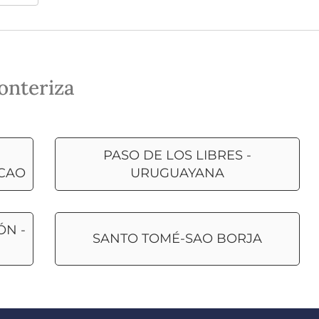
onteriza
PASO DE LOS LIBRES -
ACAO
URUGUAYANA
ÓN -
SANTO TOMÉ-SAO BORJA