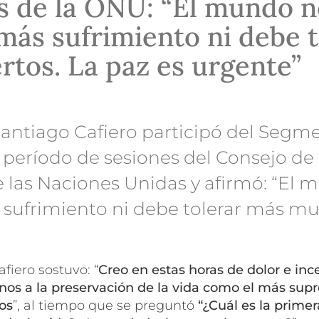
 de la ONU: “El mundo n
más sufrimiento ni debe t
tos. La paz es urgente”
 Santiago Cafiero participó del Segm
º período de sesiones del Consejo d
las Naciones Unidas y afirmó: “El 
sufrimiento ni debe tolerar más mu
fiero sostuvo: “
Creo en estas horas de dolor e in
s a la preservación de la vida como el más sup
os
”, al tiempo que se preguntó
“¿Cuál es la primer