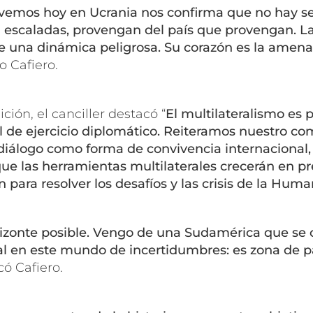
 vemos hoy en Ucrania nos confirma que no hay s
 escaladas, provengan del país que provengan. La
e una dinámica peligrosa. Su corazón es la amena
vo Cafiero.
ción, el canciller destacó “
El multilateralismo es 
l de ejercicio diplomático. Reiteramos nuestro c
 diálogo como forma de convivencia internacional
ue las herramientas multilaterales crecerán en pr
 para resolver los desafíos y las crisis de la Hum
rizonte posible. Vengo de una Sudamérica que se c
l en este mundo de incertidumbres: es zona de p
ó Cafiero.