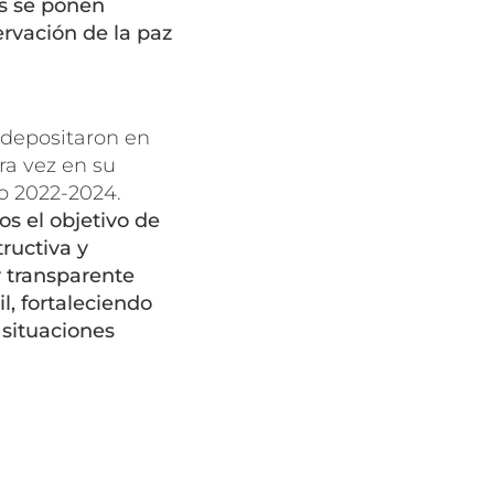
os se ponen
rvación de la paz
e depositaron en
ra vez en su
do 2022-2024.
os el objetivo de
ructiva y
y transparente
l, fortaleciendo
 situaciones