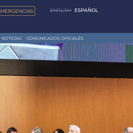
ENGLISH
ESPAÑOL
EMERGENCIAS
NOTICIAS
COMUNICADOS OFICIALES