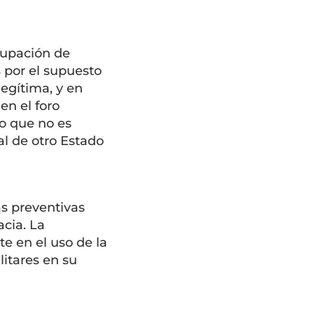
cupación de
 por el supuesto
egítima, y en
en el foro
o que no es
ial de otro Estado
as preventivas
acia. La
e en el uso de la
litares en su