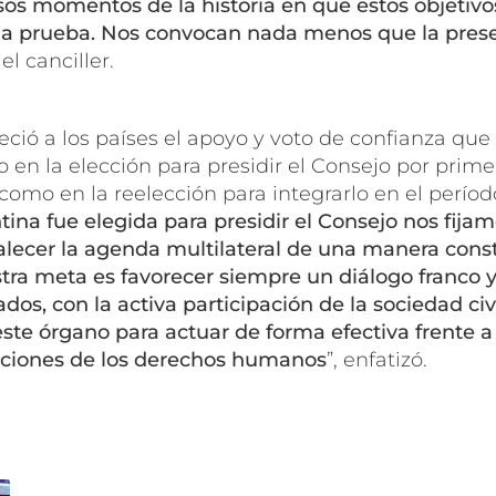
os momentos de la historia en que estos objetiv
 prueba. Nos convocan nada menos que la prese
 el canciller.
eció a los países el apoyo y voto de confianza qu
o en la elección para presidir el Consejo por prime
 como en la reelección para integrarlo en el perío
ina fue elegida para presidir el Consejo nos fijam
talecer la agenda multilateral de una manera const
stra meta es favorecer siempre un diálogo franco 
dos, con la activa participación de la sociedad civi
ste órgano para actuar de forma efectiva frente a
aciones de los derechos humanos
”, enfatizó.