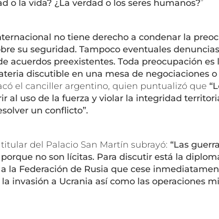
ad o la vida? ¿La verdad o los seres humanos?
”
ternacional no tiene derecho a condenar la preo
bre su seguridad. Tampoco eventuales denuncias
e acuerdos preexistentes. Toda preocupación es l
ateria discutible en una mesa de negociaciones o 
có el canciller argentino, quien puntualizó que
“L
ir al uso de la fuerza y violar la integridad territor
olver un conflicto”.
 titular del Palacio San Martín subrayó:
“Las guerr
orque no son lícitas. Para discutir está la diplom
a a la Federación de Rusia que cese inmediatament
la invasión a Ucrania así como las operaciones mi