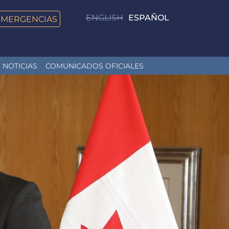
ENGLISH
ESPAÑOL
EMERGENCIAS
NOTICIAS
COMUNICADOS OFICIALES