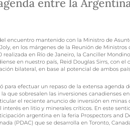
agenda entre la Argentina
el encuentro mantenido con la Ministro de Asunto
Joly, en los márgenes de la
Reunión de Ministros 
0
realizada en Río de Janeiro, la Canciller Mondino 
nse en nuestro país, Reid Douglas Sirrs, con el o
lación bilateral, en base al potencial de ambos paí
ió para efectuar un repaso de la extensa agenda d
 la que sobresalen las inversiones canadienses en
ticular el reciente anuncio de inversión en minas 
l interés en litio y minerales críticos. En este senti
rticipación argentina en la feria
Prospectors and D
anada
(PDAC) que se desarrolla en Toronto, Canadá,