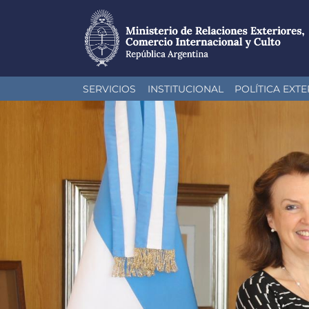
Pasar
SERVICIOS
INSTITUCIONAL
POLÍTICA EXTE
al
contenido
principal