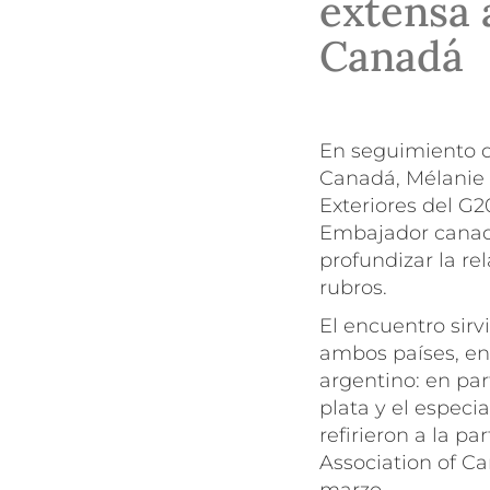
extensa 
Canadá
En seguimiento d
Canadá, Mélanie 
Exteriores del G2
Embajador canadie
profundizar la re
rubros.
El encuentro sirv
ambos países, en
argentino: en par
plata y el especia
refirieron a la pa
Association of C