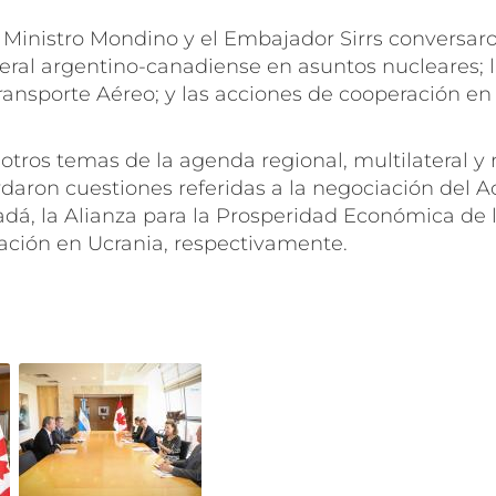
 Ministro Mondino y el Embajador Sirrs conversaro
teral argentino-canadiense en asuntos nucleares; 
ansporte Aéreo; y las acciones de cooperación en
 otros temas de la agenda regional, multilateral y 
daron cuestiones referidas a la negociación del
A
adá
, la
Alianza para la Prosperidad Económica de 
uación en Ucrania, respectivamente.