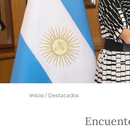
Inicio
/
Destacados
Encuento