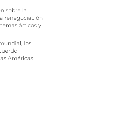
n sobre la
la renegociación
 temas árticos y
mundial, los
cuerdo
las Américas