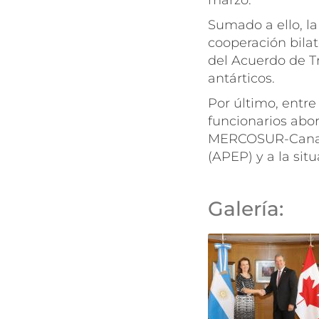
marzo.
Sumado a ello, la
cooperación bila
del Acuerdo de Tr
antárticos.
Por último, entre
funcionarios abor
MERCOSUR-Can
(APEP) y a la sit
Galería: