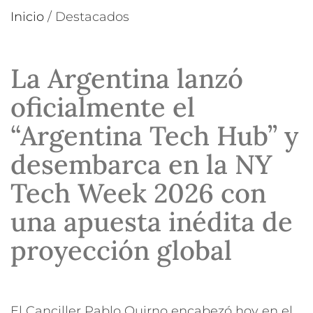
Inicio
/
Destacados
La Argentina lanzó
oficialmente el
“Argentina Tech Hub” y
desembarca en la NY
Tech Week 2026 con
una apuesta inédita de
proyección global
El Canciller Pablo Quirno encabezó hoy en el