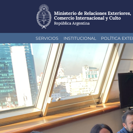
Pasar
SERVICIOS
INSTITUCIONAL
POLÍTICA EXTE
al
contenido
principal