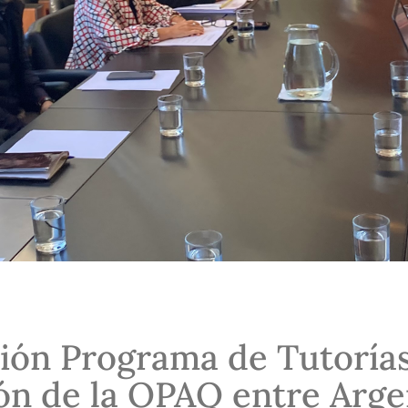
ción Programa de Tutorías
ón de la OPAQ entre Arge