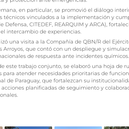
a y protección ante emergencias.
semana, en particular, se promovió el diálogo interi
 técnicos vinculados a la implementación y cump
de Defensa, CITEDEF, REARQUIM y ARCA), fortalec
el intercambio de experiencias.
izó una visita a la Compañía de QBN/R del Ejércit
os Arroyos, que contó con un despliegue y simulac
nacionales de respuesta ante incidentes químicos
e este trabajo conjunto, se elaboró una hoja de r
para atender necesidades prioritarias de funcio
l de Paraguay, que fortalezcan su institucionalid
 acciones planificadas de seguimiento y colabor
onales.