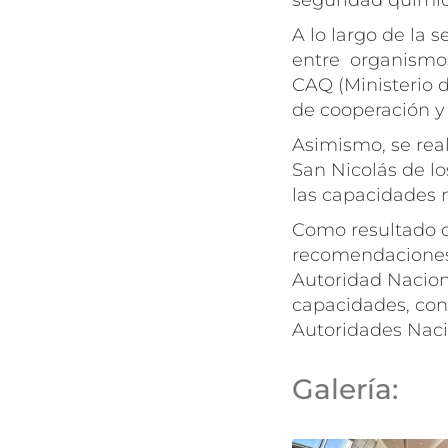
seguridad químic
A lo largo de la 
entre organismos
CAQ (Ministerio 
de cooperación y 
Asimismo, se real
San Nicolás de l
las capacidades 
Como resultado d
recomendaciones 
Autoridad Naciona
capacidades, con
Autoridades Naci
Galería: