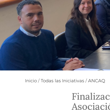
Inicio
/
Todas las Iniciativas
/
ANCAQ
Finaliza
Asociaci