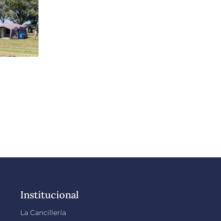
Institucional
La Cancillería