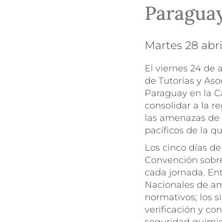
Paragua
martes 28 abr
El viernes 24 de 
de Tutorías y Aso
Paraguay en la Ca
consolidar a la 
las amenazas de s
pacíficos de la q
Los cinco días de
Convención sobre
cada jornada. Ent
Nacionales de am
normativos; los 
verificación y con