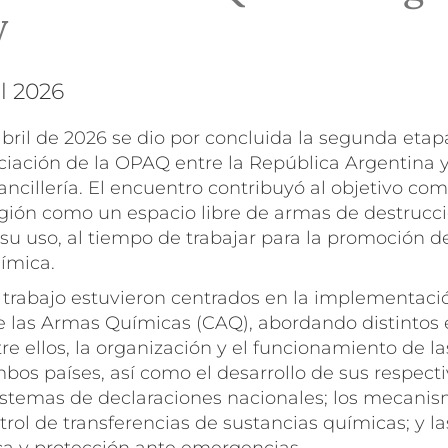
y
il 2026
abril de 2026 se dio por concluida la segunda eta
ciación de la OPAQ entre la República Argentina y
ncillería. El encuentro contribuyó al objetivo co
región como un espacio libre de armas de destrucc
u uso, al tiempo de trabajar para la promoción de
uímica.
 trabajo estuvieron centrados en la implementació
 las Armas Químicas (CAQ), abordando distintos 
re ellos, la organización y el funcionamiento de l
bos países, así como el desarrollo de sus respect
sistemas de declaraciones nacionales; los mecani
trol de transferencias de sustancias químicas; y la