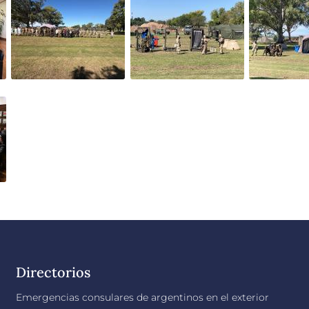
Directorios
Emergencias consulares de argentinos en el exterior