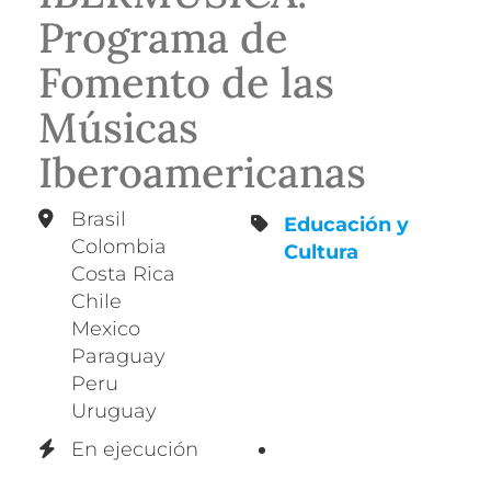
Programa de
Fomento de las
Músicas
Iberoamericanas
Brasil
Educación y
Colombia
Cultura
Costa Rica
Chile
Mexico
Paraguay
Peru
Uruguay
En ejecución