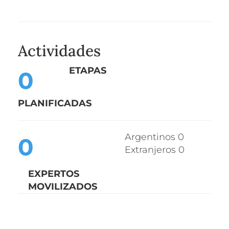
Actividades
ETAPA
S
0
PLANIFICADA
S
Argentinos 0
0
Extranjeros 0
EXPERTOS
MOVILIZADOS