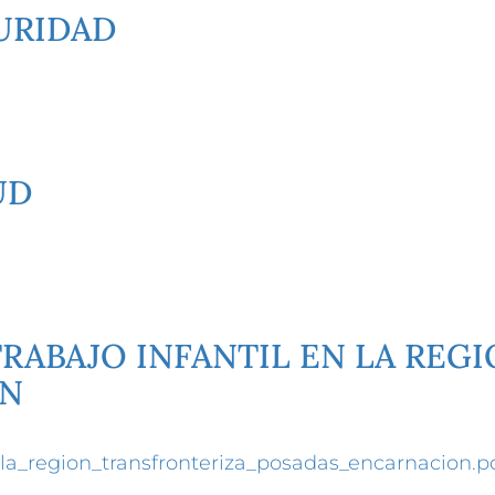
URIDAD
UD
RABAJO INFANTIL EN LA REG
ON
_la_region_transfronteriza_posadas_encarnacion.p