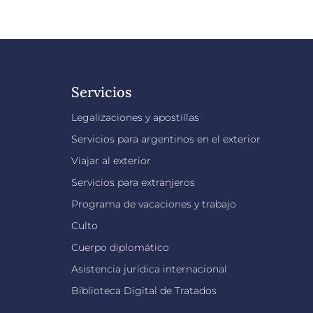
Comisión
de
Desarrollo
Fronterizo
y
Servicios
Social
Legalizaciones y apostillas
Servicios para argentinos en el exterior
Viajar al exterior
Servicios para extranjeros
Programa de vacaciones y trabajo
Culto
Cuerpo diplomático
Asistencia jurídica internacional
Biblioteca Digital de Tratados