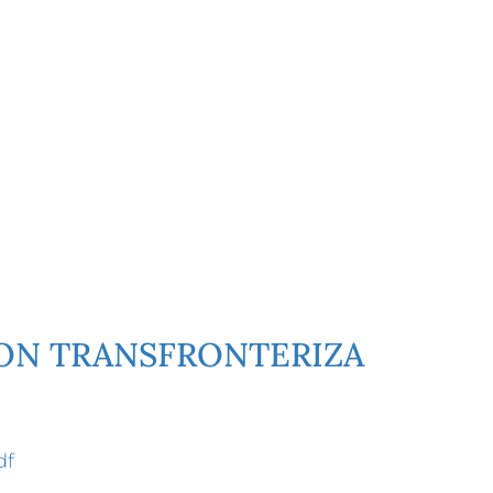
ION TRANSFRONTERIZA
df