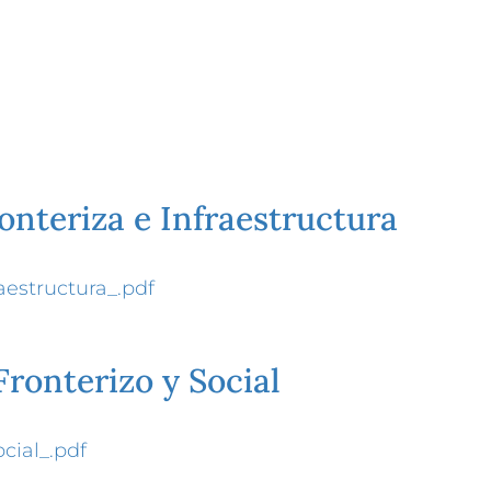
onteriza e Infraestructura
aestructura_.pdf
ronterizo y Social
cial_.pdf