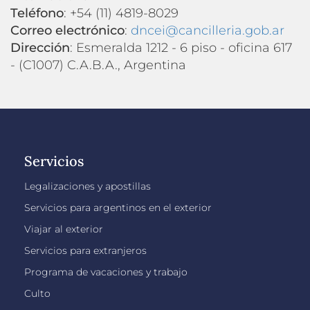
Teléfono
: +54 (11) 4819-8029
Correo electrónico
:
dncei@cancilleria.gob.ar
Dirección
: Esmeralda 1212 - 6 piso - oficina 617
- (C1007) C.A.B.A., Argentina
Servicios
Legalizaciones y apostillas
Servicios para argentinos en el exterior
Viajar al exterior
Servicios para extranjeros
Programa de vacaciones y trabajo
Culto