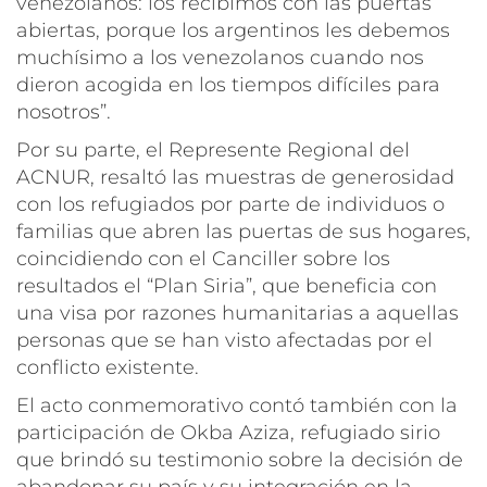
venezolanos: los recibimos con las puertas
abiertas, porque los argentinos les debemos
muchísimo a los venezolanos cuando nos
dieron acogida en los tiempos difíciles para
nosotros”.
Por su parte, el Represente Regional del
ACNUR, resaltó las muestras de generosidad
con los refugiados por parte de individuos o
familias que abren las puertas de sus hogares,
coincidiendo con el Canciller sobre los
resultados el “Plan Siria”, que beneficia con
una visa por razones humanitarias a aquellas
personas que se han visto afectadas por el
conflicto existente.
El acto conmemorativo contó también con la
participación de Okba Aziza, refugiado sirio
que brindó su testimonio sobre la decisión de
abandonar su país y su integración en la