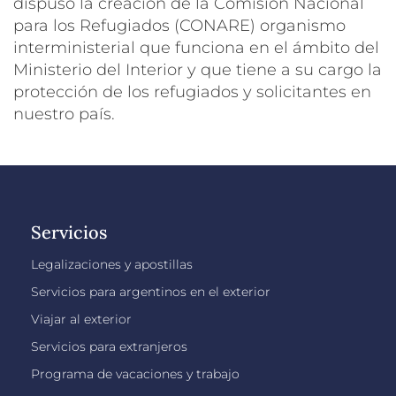
dispuso la creación de la Comisión Nacional
para los Refugiados (CONARE) organismo
interministerial que funciona en el ámbito del
Ministerio del Interior y que tiene a su cargo la
protección de los refugiados y solicitantes en
nuestro país.
Servicios
Legalizaciones y apostillas
Servicios para argentinos en el exterior
Viajar al exterior
Servicios para extranjeros
Programa de vacaciones y trabajo