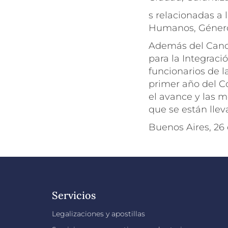
s relacionadas a
Humanos, Género,
Además del Cancil
para la Integració
funcionarios de la
primer año del Co
el avance y las m
que se están llev
Buenos Aires, 26
Servicios
Legalizaciones y apostillas