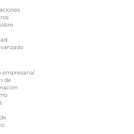
zaciones
tros
sobre
dad
 avanzado
o empresarial
n de
eración
omo
s
 de
co