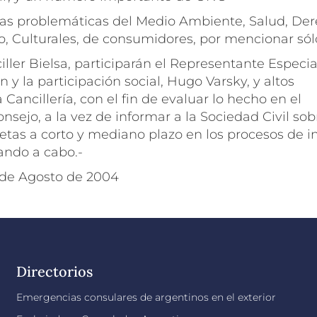
 las problemáticas del Medio Ambiente, Salud, De
 Culturales, de consumidores, por mencionar sól
ler Bielsa, participarán el Representante Especia
n y la participación social, Hugo Varsky, y altos
 Cancillería, con el fin de evaluar lo hecho en el
nsejo, a la vez de informar a la Sociedad Civil sob
etas a corto y mediano plazo en los procesos de i
ando a cabo.-
 de Agosto de 2004
Directorios
Emergencias consulares de argentinos en el exterior