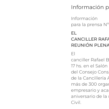
Información p
Información
para la prensa N
EL
CANCILLER RAF
REUNIÓN PLENA
El
canciller Rafael 
17 hs. en el Saló
del Consejo Consu
de la Cancillería
más de 300 organ
empresario y aca
aniversario de la
Civil.