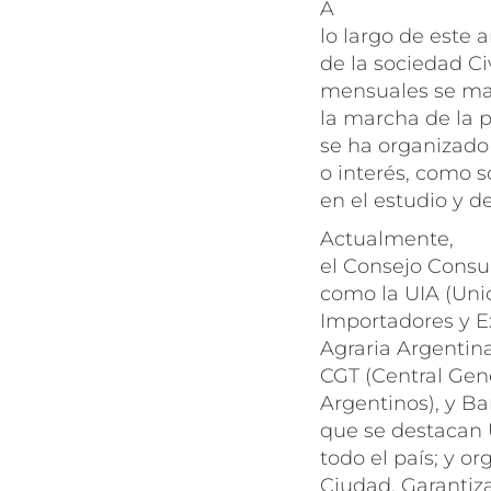
A
lo largo de este 
de la sociedad Ci
mensuales se man
la marcha de la p
se ha organizado 
o interés, como 
en el estudio y d
Actualmente,
el Consejo Consu
como la UIA (Uni
Importadores y E
Agraria Argentin
CGT (Central Gene
Argentinos), y Ba
que se destacan 
todo el país; y o
Ciudad, Garantiz