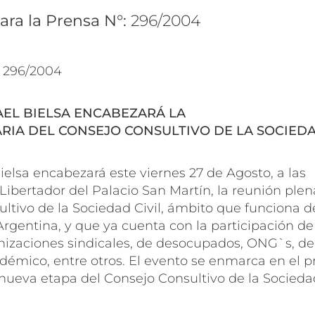
ara la Prensa N°:
296/2004
º 296/2004
AEL BIELSA ENCABEZARÁ
LA
RIA DEL CONSEJO CONSULTIVO DE LA SOCIEDA
Bielsa encabezará este viernes 27 de Agosto, a las
n Libertador del Palacio San Martín, la reunión plen
ltivo de la Sociedad Civil, ámbito que funciona d
 Argentina, y que ya cuenta con la participación de
izaciones sindicales, de desocupados, ONG`s, de
démico, entre otros. El evento se enmarca en el p
 nueva etapa del Consejo Consultivo de la Socieda