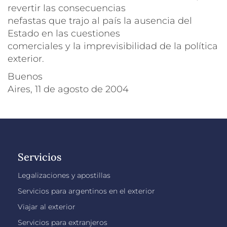
revertir las consecuencias
nefastas que trajo al país la ausencia del
Estado en las cuestiones
comerciales y la imprevisibilidad de la política
exterior.
Buenos
Aires, 11 de agosto de 2004
Servicios
Legalizaciones y apostillas
Servicios para argentinos en el exterior
Viajar al exterior
Servicios para extranjeros