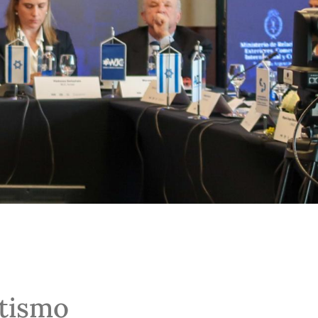
itismo