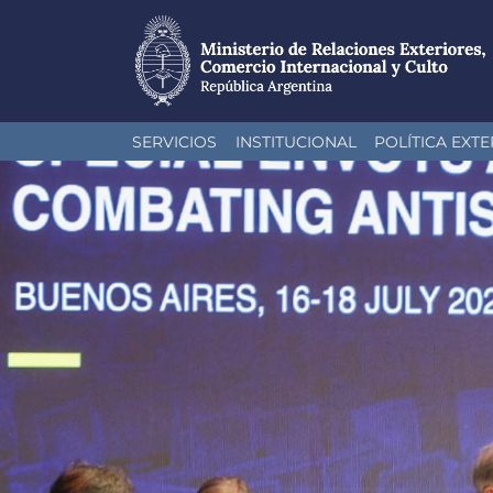
Pasar
SERVICIOS
INSTITUCIONAL
POLÍTICA EXTE
al
contenido
principal