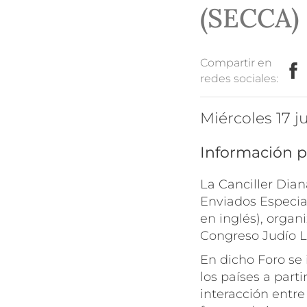
(SECCA)
Compartir en
redes sociales:
miércoles 17 j
Información p
La Canciller Dia
Enviados Especia
en inglés), organ
Congreso Judío 
En dicho Foro se
los países a part
interacción entr