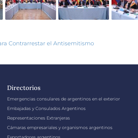
ara Contrarrestar el Antisemitismo
Directorios
Emergencias consulares de argentinos en el exterior
Embajadas y Consulados Argentinos
Representaciones Extranjeras
Cámaras empresariales y organismos argentinos
Exportadores argentinos