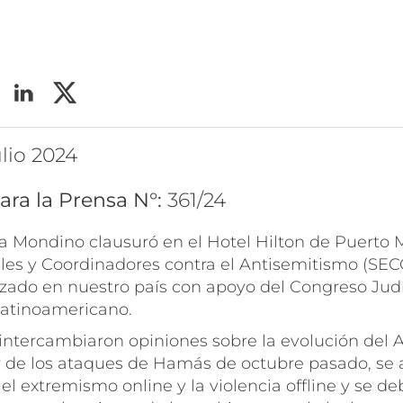
ulio 2024
ara la Prensa N°:
361/24
na Mondino clausuró en el Hotel Hilton de Puerto 
les y Coordinadores contra el Antisemitismo (SECC
izado en nuestro país con apoyo del Congreso Jud
Latinoamericano.
 intercambiaron opiniones sobre la evolución del
ir de los ataques de Hamás de octubre pasado, se a
e el extremismo
online
y la violencia
offline
y se deb