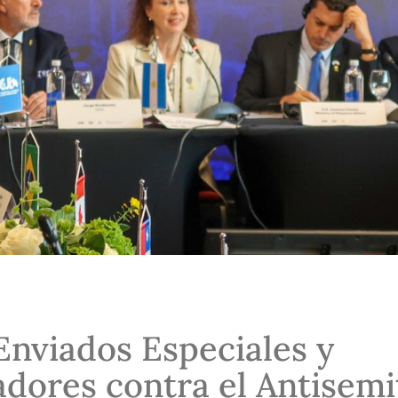
Enviados Especiales y
dores contra el Antisem