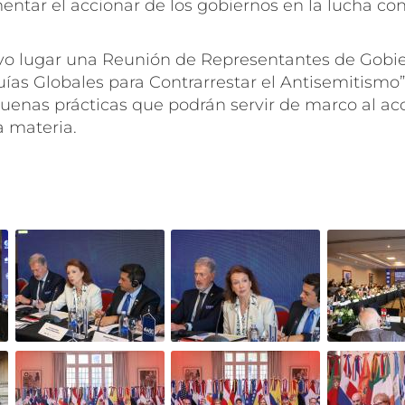
ntar el accionar de los gobiernos en la lucha con
tuvo lugar una Reunión de Representantes de Gobie
ías Globales para Contrarrestar el Antisemitismo”
uenas prácticas que podrán servir de marco al acc
a materia.