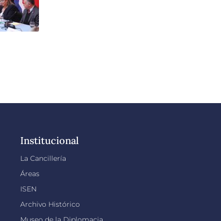
Institucional
La Cancillería
Áreas
ISEN
Archivo Histórico
Museo de la Diplomacia