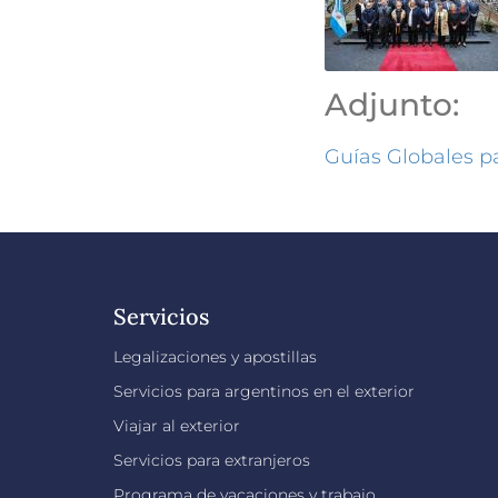
Adjunto:
Guías Globales p
Servicios
Legalizaciones y apostillas
Servicios para argentinos en el exterior
Viajar al exterior
Servicios para extranjeros
Programa de vacaciones y trabajo