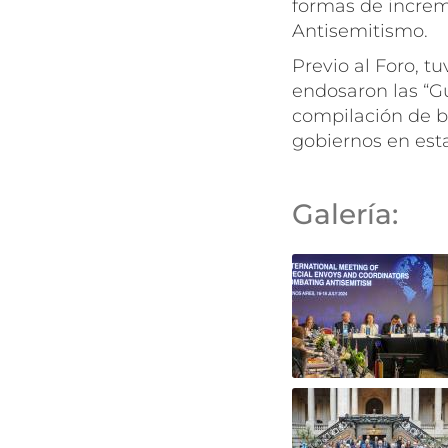
formas de increme
Antisemitismo.
Previo al Foro, 
endosaron las “Gu
compilación de b
gobiernos en est
Galería: