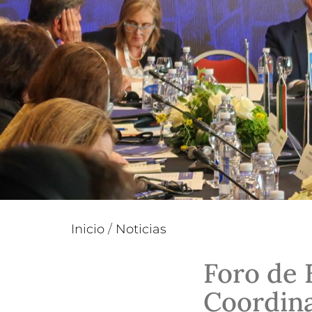
Inicio
/
Noticias
Foro de 
Coordina