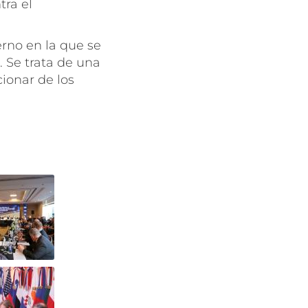
tra el
rno en la que se
. Se trata de una
ionar de los