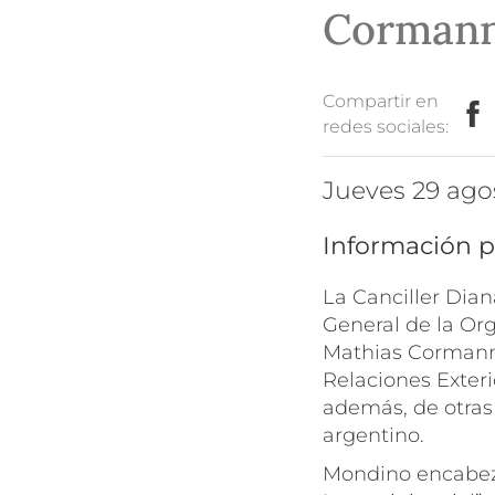
Corman
Compartir en
redes sociales:
jueves 29 ago
Información p
La Canciller Dian
General de la Or
Mathias Cormann, 
Relaciones Exteri
además, de otra
argentino.
Mondino encabezó