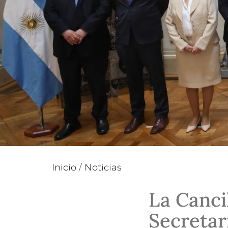
Inicio
/
Noticias
La Canci
Secretar