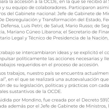
para la accesión a la OCDE, en la que se recibió al
y su equipo de colaboradores. Participaron asim
ros del Gabinete nacional: Jefe de Gabinete de Mi
 De Desregulación y Transformación del Estado, Fe
Defensa, Luis Petri; de Salud, Mario Russo; de Seg
icia, Mariano Cúneo Libarona; el Secretario de Fin
etario Legal y Técnico de Presidencia de la Nación,
trabajo se intercambiaron ideas y se explicitó el
pulsar políticamente las acciones necesarias y ll
rabajos requeridos en el proceso de accesión.
os trabajos, nuestro país se encuentra actualmen
l”, en el que se realizará una autoevaluación que
ón de su legislación, políticas y prácticas con cad
ales sustantivos de la OCDE.
idida por Mondino, fue creada por el Decreto 591/
da además por el Jefe de Gabinete de Ministros, l