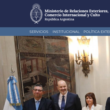
Pasar
SERVICIOS
INSTITUCIONAL
POLÍTICA EXTE
al
contenido
principal