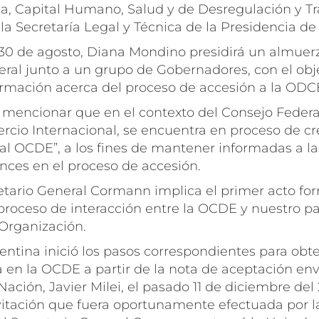
ia, Capital Humano, Salud y de Desregulación y T
la Secretaría Legal y Técnica de la Presidencia de
30 de agosto, Diana Mondino presidirá un almuerz
eral junto a un grupo de Gobernadores, con el obj
formación acerca del proceso de accesión a la ODC
e mencionar que en el contexto del Consejo Federa
ercio Internacional, se encuentra en proceso de c
al OCDE”, a los fines de mantener informadas a la
nces en el proceso de accesión.
retario General Cormann implica el primer acto fo
proceso de interacción entre la OCDE y nuestro pa
 Organización.
ntina inició los pasos correspondientes para obte
en la OCDE a partir de la nota de aceptación env
Nación, Javier Milei, el pasado 11 de diciembre del
nvitación que fuera oportunamente efectuada por l