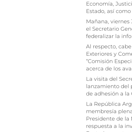
Economía, Justic
Estado, así como 
Mañana, viernes 
el Secretario Gen
federalizar la in
Al respecto, cab
Exteriores y Com
“Comisión Especi
acerca de los ava
La visita del Sec
lanzamiento del 
de adhesión a la
La República Arge
membresía plena 
Presidente de la 
respuesta a la i