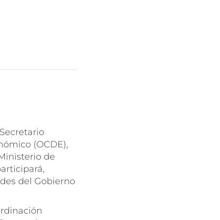
Secretario
onómico (OCDE),
Ministerio de
articipará,
des del Gobierno
rdinación