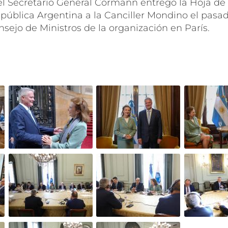
el Secretario General Cormann entregó la Hoja de 
epública Argentina a la Canciller Mondino el pas
nsejo de Ministros de la organización en París.