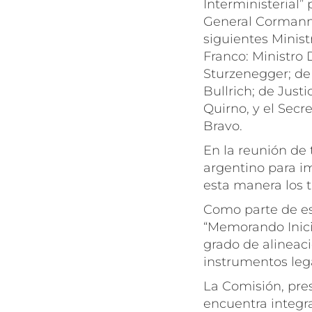
Interministerial” 
General Cormann 
siguientes Minist
Franco: Ministro
Sturzenegger; de 
Bullrich; de Just
Quirno, y el Secr
Bravo.
En la reunión de 
argentino para im
esta manera los t
Como parte de es
“Memorando Inicia
grado de alineaci
instrumentos leg
La Comisión, pres
encuentra integra