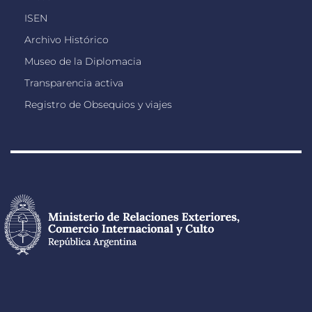
ISEN
Archivo Histórico
Museo de la Diplomacia
Transparencia activa
Registro de Obsequios y viajes