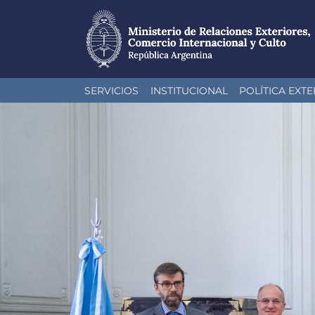
Pasar
SERVICIOS
INSTITUCIONAL
POLÍTICA EXTE
al
contenido
principal