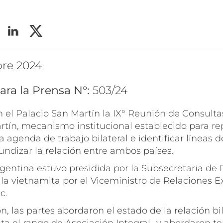
ubre 2024
ara la Prensa N°:
503/24
n el Palacio San Martín la
IX° Reunión de Consult
rtín, mecanismo institucional establecido para re
 agenda de trabajo bilateral e identificar líneas d
undizar la relación entre ambos países.
entina estuvo presidida por la Subsecretaria de Po
la vietnamita por el Viceministro de Relaciones E
c.
n, las partes abordaron el estado de la relación bi