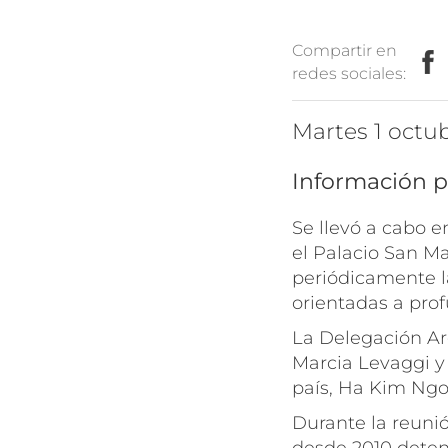
Compartir en
redes sociales:
martes 1 oct
Información p
Se llevó a cabo e
el Palacio San Ma
periódicamente la
orientadas a prof
La Delegación Arg
Marcia Levaggi y 
país, Ha Kim Ngo
Durante la reunió