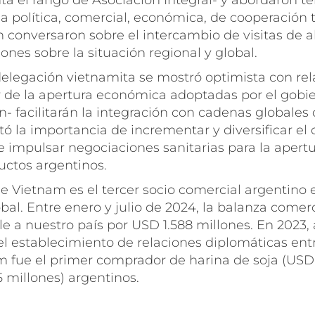
ta el rango de Asociación Integral- y abordaron t
 política, comercial, económica, de cooperación 
 conversaron sobre el intercambio de visitas de al
ones sobre la situación regional y global.
 delegación vietnamita se mostró optimista con rel
 de la apertura económica adoptadas por el gobie
- facilitarán la integración con cadenas globales 
ltó la importancia de incrementar y diversificar el 
 e impulsar negociaciones sanitarias para la apert
ctos argentinos.
 Vietnam es el tercer socio comercial argentino e
obal. Entre enero y julio de 2024, la balanza comerc
le a nuestro país por USD 1.588 millones. En 2023
del establecimiento de relaciones diplomáticas en
m fue el primer comprador de harina de soja (USD 
 millones) argentinos.