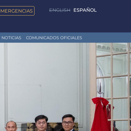
ENGLISH
ESPAÑOL
EMERGENCIAS
NOTICIAS
COMUNICADOS OFICIALES